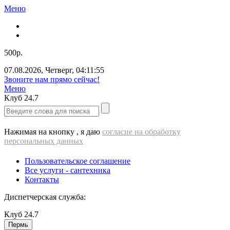
Меню
500р.
07.08.2026
,
Четверг
,
04:11:55
Звоните нам прямо сейчас!
Меню
Клуб
24.7
Нажимая на кнопку , я даю
согласие на обработку
персональных данных
Пользовательское соглашение
Все услуги - cантехника
Контакты
Диспетчерская служба:
Клуб
24.7
Пермь