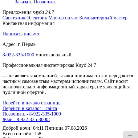
Заказать
Позвонить
Предложения
клуба 24.7
Сантехник
Электрик
Мастер на час
Компьютерный мастер
Контактная информация
Написать письмо
Адрес: г. Пермь
8-922-335-1000
многоканальный
Профессиональная диспетчерская Клуб 24.7
— не является компанией, заявки принимаются и передаются
частным самозанятым мастерам‑исполнителям. Сайт носит
исключительно информационный характер, не являющийся
публичной офертой.
Перейти в начало страницы
Перейти в каталог - сайта
Позвонить - 8-922-335-1000
Жми - 8-922-335-3000!
Доброй ночи! 04:11 Пятница 07.08.2026
Всего онлайн:
158
—