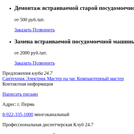
Демонтаж встраиваемой старой посудомоеч
от 500 руб./шт.
Заказать
Позвонить
Замена встраиваемой посудомоечной машин
от 2000 руб./шт.
Заказать
Позвонить
Предложения
клуба 24.7
Сантехник
Электрик
Мастер на час
Компьютерный мастер
Контактная информация
Написать письмо
Адрес: г. Пермь
8-922-335-1000
многоканальный
Профессиональная диспетчерская Клуб 24.7