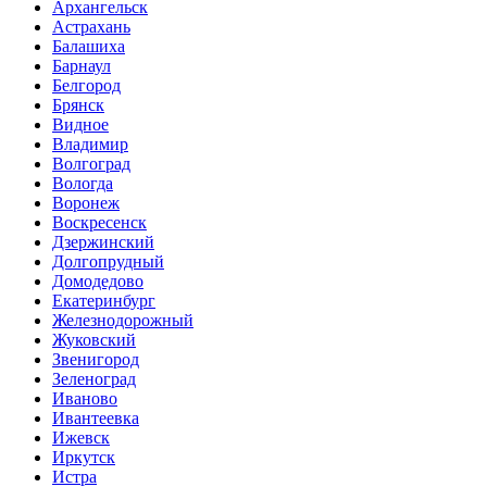
Архангельск
Астрахань
Балашиха
Барнаул
Белгород
Брянск
Видное
Владимир
Волгоград
Вологда
Воронеж
Воскресенск
Дзержинский
Долгопрудный
Домодедово
Екатеринбург
Железнодорожный
Жуковский
Звенигород
Зеленоград
Иваново
Ивантеевка
Ижевск
Иркутск
Истра