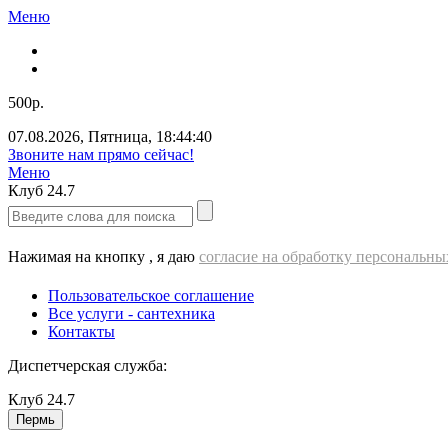
Меню
500р.
07.08.2026
,
Пятница
,
18:44:40
Звоните нам прямо сейчас!
Меню
Клуб
24.7
Нажимая на кнопку , я даю
согласие на обработку персональн
Пользовательское соглашение
Все услуги - cантехника
Контакты
Диспетчерская служба:
Клуб
24.7
Пермь