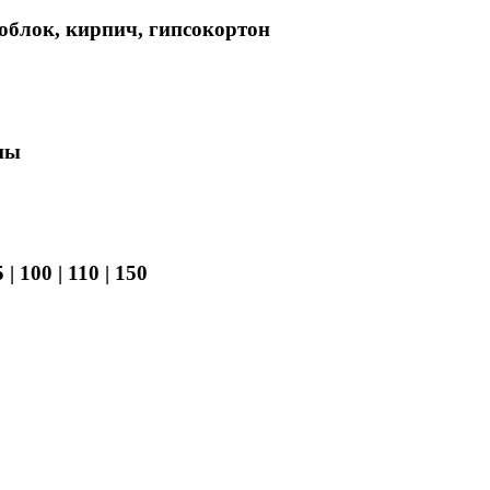
облок, кирпич, гипсокортон
ны
 100 | 110 | 150