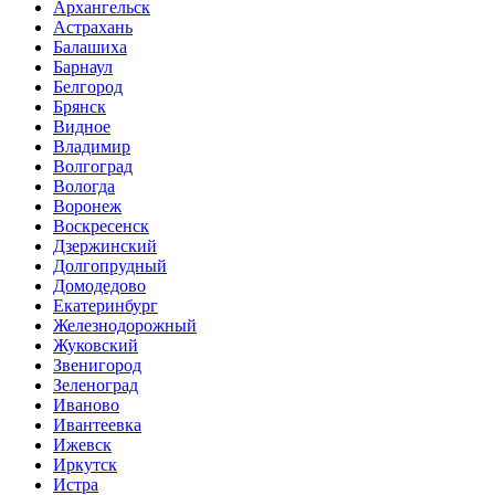
Архангельск
Астрахань
Балашиха
Барнаул
Белгород
Брянск
Видное
Владимир
Волгоград
Вологда
Воронеж
Воскресенск
Дзержинский
Долгопрудный
Домодедово
Екатеринбург
Железнодорожный
Жуковский
Звенигород
Зеленоград
Иваново
Ивантеевка
Ижевск
Иркутск
Истра