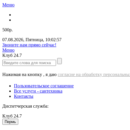
Меню
500р.
07.08.2026
,
Пятница
,
10:02:58
Звоните нам прямо сейчас!
Меню
Клуб
24.7
Нажимая на кнопку , я даю
согласие на обработку персональн
Пользовательское соглашение
Все услуги - cантехника
Контакты
Диспетчерская служба:
Клуб
24.7
Пермь