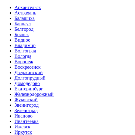
Архангельск
Астрахань
Балашиха
Барнаул
Белгород
Брянск
Видное
Владимир
Волгоград
Вологда
Воронеж
Воскресенск
Дзержинский
Долгопрудный
Домодедово
Екатеринбург
Железнодорожный
Жуковский
Звенигород
Зеленоград
Иваново
Ивантеевка
Ижевск
Иркутск